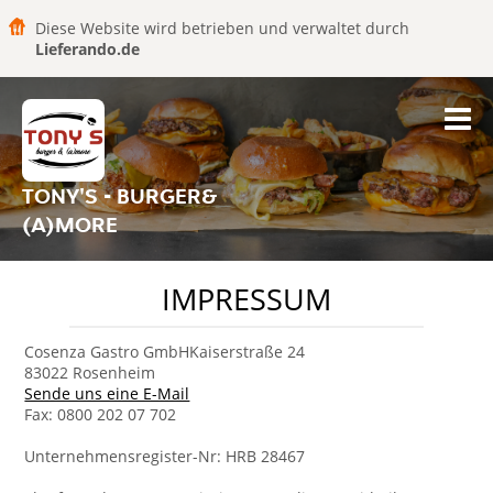
Diese Website wird betrieben und verwaltet durch
Lieferando.de
TONY'S - BURGER&
(A)MORE
IMPRESSUM
Cosenza Gastro GmbHKaiserstraße 24
83022 Rosenheim
Sende uns eine E-Mail
Fax: 0800 202 07 702
Unternehmensregister-Nr: HRB 28467