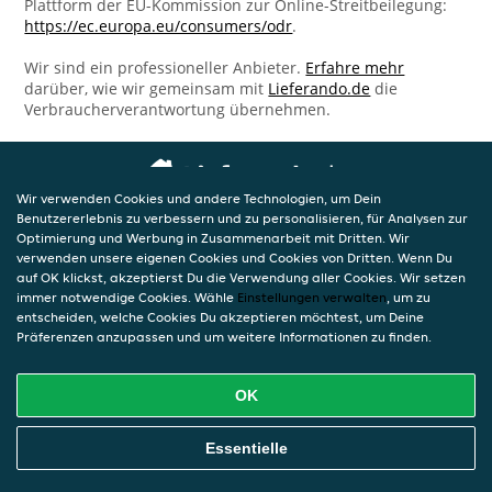
Plattform der EU-Kommission zur Online-Streitbeilegung:
https://ec.europa.eu/consumers/odr
.
Wir sind ein professioneller Anbieter.
Erfahre mehr
darüber, wie wir gemeinsam mit
Lieferando.de
die
Verbraucherverantwortung übernehmen.
Wir verwenden Cookies und andere Technologien, um Dein
Benutzererlebnis zu verbessern und zu personalisieren, für Analysen zur
Optimierung und Werbung in Zusammenarbeit mit Dritten. Wir
verwenden unsere eigenen Cookies und Cookies von Dritten. Wenn Du
auf OK klickst, akzeptierst Du die Verwendung aller Cookies. Wir setzen
immer notwendige Cookies. Wähle
Einstellungen verwalten
, um zu
entscheiden, welche Cookies Du akzeptieren möchtest, um Deine
Präferenzen anzupassen und um weitere Informationen zu finden.
OK
Essentielle